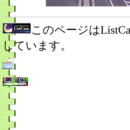
このページはList
しています。