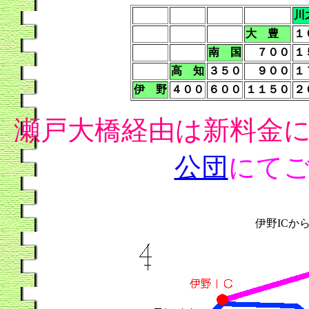
川
大 豊
１
南 国
７００
１
高 知
３５０
９００
１
伊 野
４００
６００
１
１５０
２
瀬戸大橋経由は新料金
公団
にて
伊野ICか