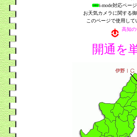
i-mode対応
お天気カメラに関する
このページで使用し
高知の
開通を