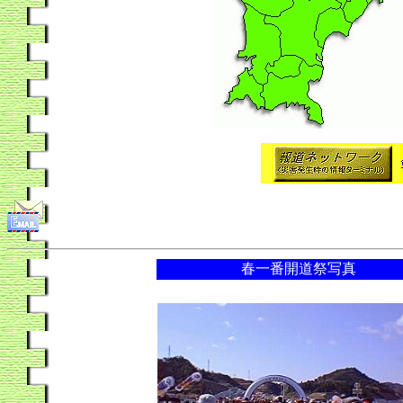
春一番開道祭写真